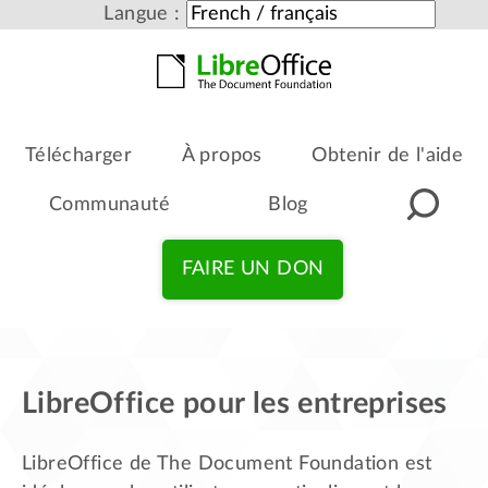
Langue :
Télécharger
À propos
Obtenir de l'aide
Communauté
Blog
FAIRE UN DON
LibreOffice pour les entreprises
LibreOffice de The Document Foundation est