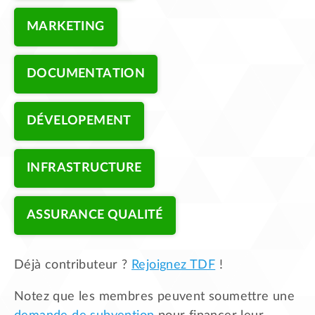
MARKETING
DOCUMENTATION
DÉVELOPEMENT
INFRASTRUCTURE
ASSURANCE QUALITÉ
Déjà contributeur ?
Rejoignez TDF
!
Notez que les membres peuvent soumettre une