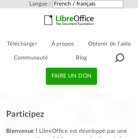
Langue :
Télécharger
À propos
Obtenir de l'aide
Communauté
Blog
FAIRE UN DON
Participez
Bienvenue !
LibreOffice est développé par une