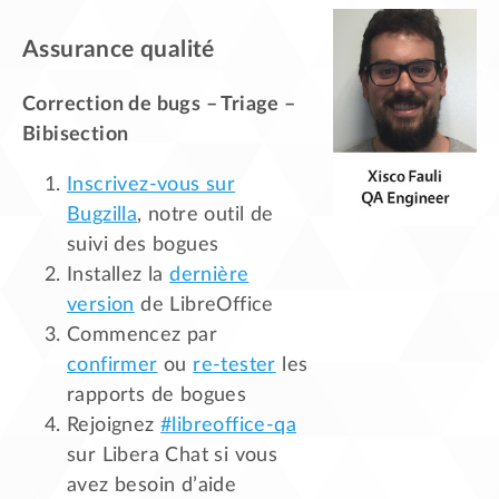
Assurance qualité
Correction de bugs – Triage –
Bibisection
Inscrivez-vous sur
Bugzilla
, notre outil de
suivi des bogues
Installez la
dernière
version
de LibreOffice
Commencez par
confirmer
ou
re-tester
les
rapports de bogues
Rejoignez
#libreoffice-qa
sur Libera Chat si vous
avez besoin d’aide