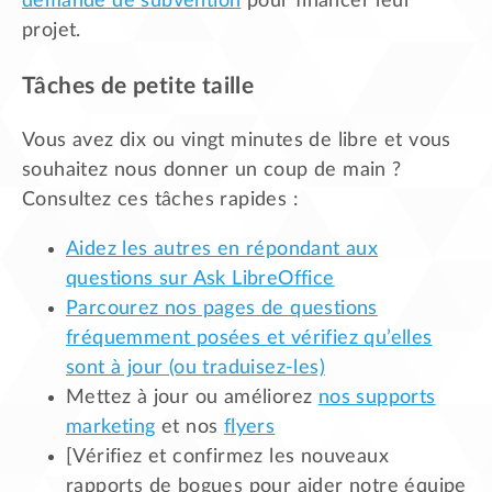
demande de subvention
pour financer leur
projet.
Tâches de petite taille
Vous avez dix ou vingt minutes de libre et vous
souhaitez nous donner un coup de main ?
Consultez ces tâches rapides :
Aidez les autres en répondant aux
questions sur Ask LibreOffice
Parcourez nos pages de questions
fréquemment posées et vérifiez qu’elles
sont à jour (ou traduisez-les)
Mettez à jour ou améliorez
nos supports
marketing
et nos
flyers
[Vérifiez et confirmez les nouveaux
rapports de bogues pour aider notre équipe